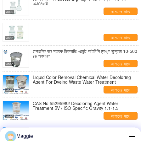
অক্জিলিয়ারী
আমাদের সাথে
যোগাযোগ করুন
আমাদের সাথে
যোগাযোগ করুন
রাসায়নিক জল সহায়ক ডিকলারিং এজেন্ট আইবিসি ট্যাঙ্ক সান্দ্রতা 10-500
রঙ অপসারণ
আমাদের সাথে
যোগাযোগ করুন
Liquid Color Removal Chemical Water Decoloring
Agent For Dyeing Waste Water Treatment
আমাদের সাথে
যোগাযোগ করুন
CAS No 55295982 Decoloring Agent Water
Treatment BV / ISO Specific Gravity 1.1-1.3
আমাদের সাথে
যোগাযোগ করুন
55295982 Chemical Decolorant For Textile
Wastewater Dicyandiamide Formaldehyde Polymer
Maggie