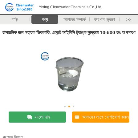
Yixing Cleanwater Chemicals Co.,Ltd.
বাড়ি
পণ্য
আমাদের সম্পর্কে
কারখানা ভ্রমণ
>>
রাসায়নিক জল সহায়ক ডিকলারিং এজেন্ট আইবিসি ট্যাঙ্ক সান্দ্রতা 10-500 রঙ অপসারণ
ভালো দাম
আমাদের সাথে যোগাযোগ করুন
পণ্যের বিবরণ