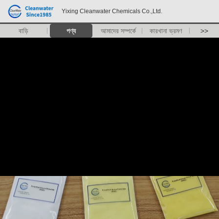
Yixing Cleanwater Chemicals Co.,Ltd.
বাড়ি
পণ্য
আমাদের সম্পর্কে
কারখানা ভ্রমণ
>>