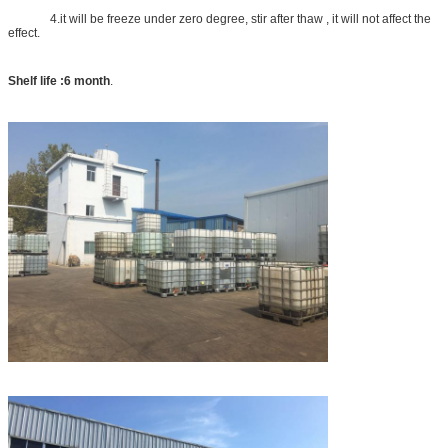
4.it will be freeze under zero degree, stir after thaw , it will not affect the
effect.
Shelf life :
6
month
.