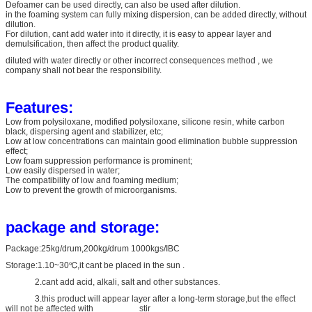
Defoamer can be used directly, can also be used after dilution.
in the foaming system can fully mixing dispersion, can be added directly, without
dilution.
For dilution, cant add water into it directly, it is easy to appear layer and
demulsification, then affect the product quality.
diluted with water directly or other incorrect consequences method , we
company shall not bear the responsibility.
F
eatures:
Low from polysiloxane, modified polysiloxane, silicone resin, white carbon
black, dispersing agent and stabilizer, etc;
Low at low concentrations can maintain good elimination bubble suppression
effect;
Low foam suppression performance is prominent;
Low easily dispersed in water;
The compatibility of low and foaming medium;
Low to prevent the growth of microorganisms.
package and storage:
Package:25kg/drum,200kg/drum 1000kgs/IBC
Storage:1.10~30℃,it cant be placed in the sun .
2.cant add acid, alkali, salt and other substances.
3.this product will appear layer after a long-term storage,but the effect
will not be affected with stir