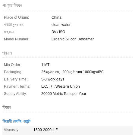
পণ্যের বিবরণ
Place of Origin:
China
পরিচিতিমুলক নাম:
clean water
সাক্ষ্যদান:
BV / ISO
Model Number:
Organic Silicon Defoamer
প্রদান
Min Order:
1 MT
Packaging:
25kg/drum、200kg/drum 1000kgs/IBC
Delivery Time:
5-8 work days
Payment Terms:
L/C, T/T, Western Union
Supply Ability:
20000 Metric Tons per Year
বিবরণ
বিরোধী ফোমিং এজেন্ট
Viscosity:
1500-2000cLF