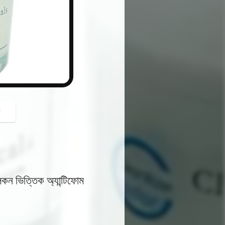
button
গ
লিকন ভিত্তিক অ্যান্টিফোম