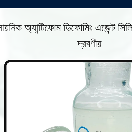
সায়নিক অ্যান্টিফোম ডিফোমিং এজেন্ট স
দ্রবণীয়