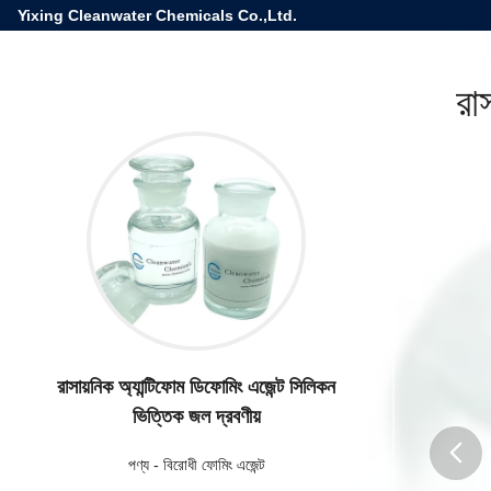
Yixing Cleanwater Chemicals Co.,Ltd.
রা
রাসায়নিক অ্যান্টিফোম ডিফোমিং এজেন্ট সিলিকন
ভিত্তিক জল দ্রবণীয়
পণ্য
-
বিরোধী ফোমিং এজেন্ট