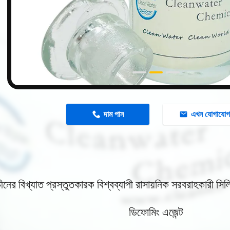
n
দাম পান
এখন যোগাযো
চীনের বিখ্যাত প্রস্তুতকারক বিশ্বব্যাপী রাসায়নিক সরবরাহকারী সি
ডিফোমিং এজেন্ট