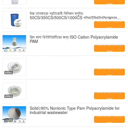
করুন
উচ্চ তাপমাত্রা প্রতিরোধী সিলিকন ফ্লুইড
50CS/350CS/500CS/1000CS পলিডাইমিথাইলসিলোক্সেনস
পিডিএমএস সিলিকন তেল
আমাদের সাথে যোগাযোগ
করুন
শিল্প কাদা ডিইউইয়ার্টারের জন্য ISO Cation Polyacrylamide
PAM
আমাদের সাথে যোগাযোগ
করুন
আমাদের সাথে যোগাযোগ
করুন
আমাদের সাথে যোগাযোগ
করুন
Solid≥90% Nonionic Type Pam Polyacrylamide for
industrial wastewater
আমাদের সাথে যোগাযোগ
করুন