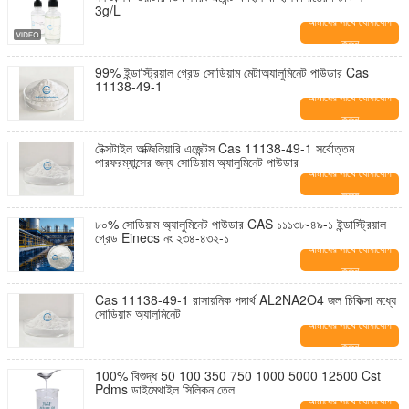
3g/L
আমাদের সাথে যোগাযোগ
করুন
99% ইন্ডাস্ট্রিয়াল গ্রেড সোডিয়াম মেটাঅ্যালুমিনেট পাউডার Cas
11138-49-1
আমাদের সাথে যোগাযোগ
করুন
টেক্সটাইল অক্জিলিয়ারি এজেন্টস Cas 11138-49-1 সর্বোত্তম
পারফরম্যান্সের জন্য সোডিয়াম অ্যালুমিনেট পাউডার
আমাদের সাথে যোগাযোগ
করুন
৮০% সোডিয়াম অ্যালুমিনেট পাউডার CAS ১১১৩৮-৪৯-১ ইন্ডাস্ট্রিয়াল
গ্রেড Einecs নং ২৩৪-৪৩২-১
আমাদের সাথে যোগাযোগ
করুন
Cas 11138-49-1 রাসায়নিক পদার্থ AL2NA2O4 জল চিকিত্সা মধ্যে
সোডিয়াম অ্যালুমিনেট
আমাদের সাথে যোগাযোগ
করুন
100% বিশুদ্ধ 50 100 350 750 1000 5000 12500 Cst
Pdms ডাইমেথাইল সিলিকন তেল
আমাদের সাথে যোগাযোগ