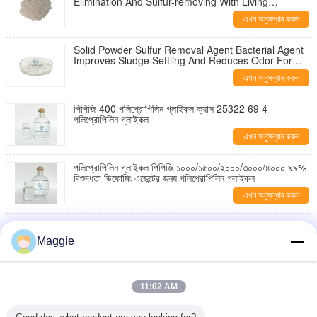
Elimination And Sulfur-removing With Living
Bacterium Content ≥200 Billion/g
এখন অনুসন্ধান করুন
Solid Powder Sulfur Removal Agent Bacterial Agent
Improves Sludge Settling And Reduces Odor For
Industrial Wastewater Treatment
এখন অনুসন্ধান করুন
পিপিজি-400 পলিপ্রোপিলিন গ্লাইকল ক্যাস 25322 69 4
পলিপ্রোপিলিন গ্লাইকল
এখন অনুসন্ধান করুন
পলিপ্রোপিলিন গ্লাইকল পিপিজি ১০০০/১৫০০/২০০০/৩০০০/৪০০০ ৯৯%
বিশুদ্ধতা ডিফোমিং এজেন্টের জন্য পলিপ্রোপিলিন গ্লাইকল
এখন অনুসন্ধান করুন
পলিপ্রোপিলিন গ্লাইকল পিপিজি-6000 25322-69-4 1000 2000
4000 পিপিজি 400 পেট্রোলিয়াম অ্যাডিটিভগুলির জন্য
Maggie
এখন অনুসন্ধান করুন
PPG 200 400 600 1000 1500 2000 3000 4000 6000
11:02 AM
8000 99% Purity Polypropylene Glycol
এখন অনুসন্ধান করুন