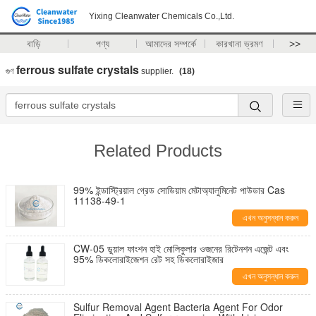
Yixing Cleanwater Chemicals Co.,Ltd.
বাড়ি
পণ্য
আমাদের সম্পর্কে
কারখানা ভ্রমণ
>>
ferrous sulfate crystals
গুণ
supplier.
(18)
Related Products
99% ইন্ডাস্ট্রিয়াল গ্রেড সোডিয়াম মেটাঅ্যালুমিনেট পাউডার Cas
11138-49-1
এখন অনুসন্ধান করুন
CW-05 ডুয়াল ফাংশন হাই মোলিকুলার ওজনের রিটেনশন এজেন্ট এবং
95% ডিকলোরাইজেশন রেট সহ ডিকলোরাইজার
এখন অনুসন্ধান করুন
Sulfur Removal Agent Bacteria Agent For Odor