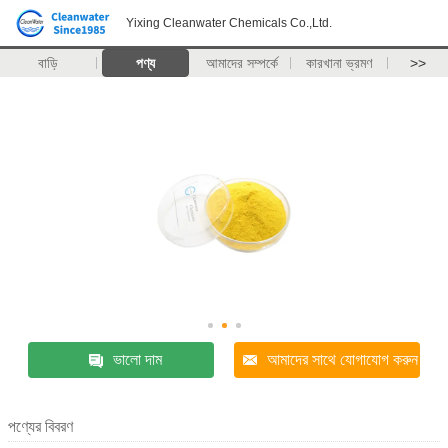
Yixing Cleanwater Chemicals Co.,Ltd.
বাড়ি
পণ্য
আমাদের সম্পর্কে
কারখানা ভ্রমণ
>>
ভালো দাম
আমাদের সাথে যোগাযোগ করুন
পণ্যের বিবরণ