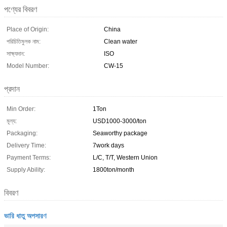
পণ্যের বিবরণ
Place of Origin:
China
পরিচিতিমুলক নাম:
Clean water
সাক্ষ্যদান:
ISO
Model Number:
CW-15
প্রদান
Min Order:
1Ton
মূল্য:
USD1000-3000/ton
Packaging:
Seaworthy package
Delivery Time:
7work days
Payment Terms:
L/C, T/T, Western Union
Supply Ability:
1800ton/month
বিবরণ
ভারি ধাতু অপসারণ