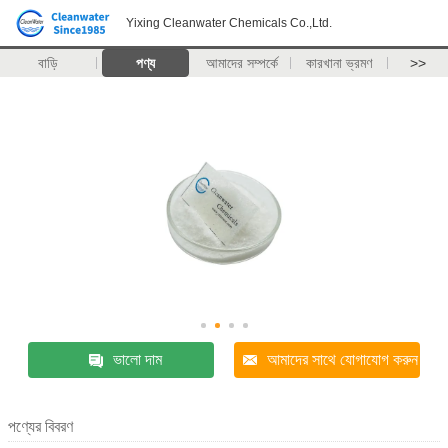
Yixing Cleanwater Chemicals Co.,Ltd.
বাড়ি
পণ্য
আমাদের সম্পর্কে
কারখানা ভ্রমণ
>>
ভালো দাম
আমাদের সাথে যোগাযোগ করুন
পণ্যের বিবরণ