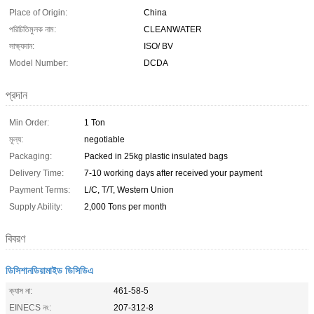
Place of Origin:
China
পরিচিতিমুলক নাম:
CLEANWATER
সাক্ষ্যদান:
ISO/ BV
Model Number:
DCDA
প্রদান
Min Order:
1 Ton
মূল্য:
negotiable
Packaging:
Packed in 25kg plastic insulated bags
Delivery Time:
7-10 working days after received your payment
Payment Terms:
L/C, T/T, Western Union
Supply Ability:
2,000 Tons per month
বিবরণ
ডিসিশানডিয়ামাইড ডিসিডিএ
ক্যাস না:
461-58-5
EINECS নং:
207-312-8