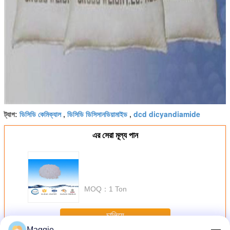
ডিসিডি কেমিক্যাল
ডিসিডি ডিসিসানডিয়ামাইড
dcd dicyandiamide
ট্যাগ:
,
,
এর সেরা মূল্য পান
MOQ：
1 Ton
চালিয়ে
Maggie