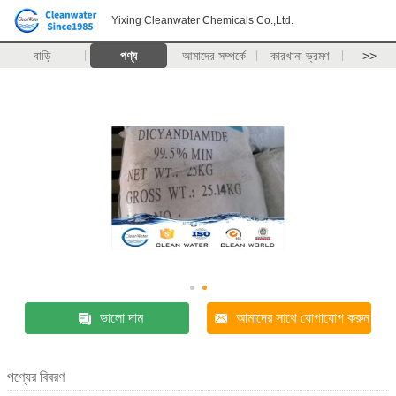
Yixing Cleanwater Chemicals Co.,Ltd.
বাড়ি
পণ্য
আমাদের সম্পর্কে
কারখানা ভ্রমণ
>>
ভালো দাম
আমাদের সাথে যোগাযোগ করুন
পণ্যের বিবরণ