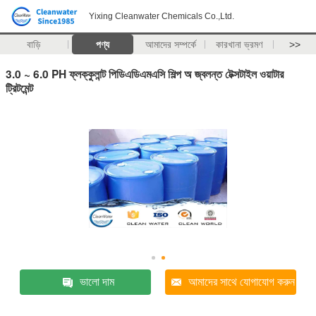
Yixing Cleanwater Chemicals Co.,Ltd.
বাড়ি
পণ্য
আমাদের সম্পর্কে
কারখানা ভ্রমণ
>>
3.0 ~ 6.0 PH ফ্লক্কুলান্ট পিডিএডিএমএসি শিল্প অ জ্বলন্ত টেক্সটাইল ওয়াটার
ট্রিটমেন্ট
ভালো দাম
আমাদের সাথে যোগাযোগ করুন