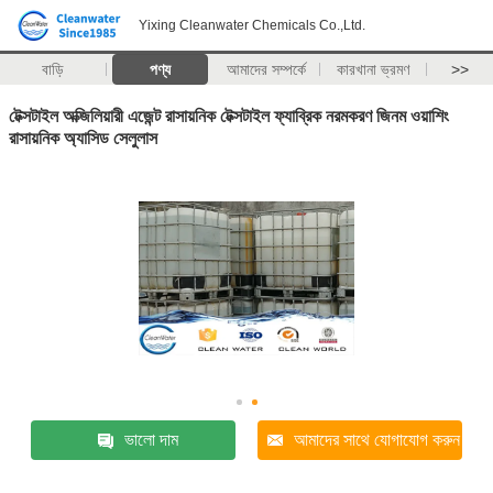
Yixing Cleanwater Chemicals Co.,Ltd.
বাড়ি
পণ্য
আমাদের সম্পর্কে
কারখানা ভ্রমণ
>>
টেক্সটাইল অক্জিলিয়ারী এজেন্ট রাসায়নিক টেক্সটাইল ফ্যাব্রিক নরমকরণ জিনম ওয়াশিং
রাসায়নিক অ্যাসিড সেলুলাস
ভালো দাম
আমাদের সাথে যোগাযোগ করুন