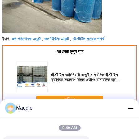
জল পরিশোধক এজেন্ট
জল চিকিত্সা এজেন্ট
টেক্সটাইল সহায়ক পদার্থ
ট্যাগ:
,
,
এর সেরা মূল্য পান
টেক্সটাইল অক্জিলিয়ারী এজেন্ট রাসায়নিক টেক্সটাইল
ফ্যাব্রিক নরমকরণ জিনম ওয়াশিং রাসায়নিক অ্যাসিড
সেলুলাস
চালিয়ে
Maggie
জল চিকিত্সা কেমিক্যালস
অধিক
9:40 AM