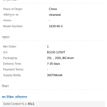
Place of Origin:
China
পরিচিতিমুলক নাম:
cleanwat
সাক্ষ্যদান:
-
Model Number:
1639-66-3
প্রদান
Min Order:
1
মূল্য:
$1150-1250/T
Packaging:
25L，200L,IBCdrum
Delivery Time:
7-30 days
Payment Terms:
-
Supply Ability:
300T/Month
বিবরণ
জল চিকিত্সা কেমিক্যালস
Solid Content % ≥:
45±1