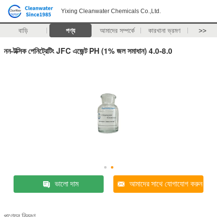
Yixing Cleanwater Chemicals Co.,Ltd.
বাড়ি
পণ্য
আমাদের সম্পর্কে
কারখানা ভ্রমণ
>>
নন-টক্সিক পেনিট্রেটিং JFC এজেন্ট PH (1% জল সমাধান) 4.0-8.0
ভালো দাম
আমাদের সাথে যোগাযোগ করুন
পণ্যের বিবরণ