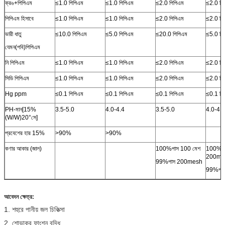
ক্র
৬+
পিপিএম
≤1.0 পিপিএম
≤1.0 পিপিএম
≤2.0 পিপিএম
≤2.0 পি
পিপিএম হিসাবে
≤1.0 পিপিএম
≤1.0 পিপিএম
≤2.0 পিপিএম
≤2.0 পি
ভারী ধাতু
≤10.0 পিপিএম
≤5.0 পিপিএম
≤20.0 পিপিএম
≤5.0 পি
যেমন(
পবি
)
পিপিএম
নি পিপিএম
≤1.0 পিপিএম
≤1.0 পিপিএম
≤2.0 পিপিএম
≤2.0 পি
সিডি পিপিএম
≤1.0 পিপিএম
≤1.0 পিপিএম
≤2.0 পিপিএম
≤2.0 পি
Hg ppm
≤0.1 পিপিএম
≤0.1 পিপিএম
≤0.1 পিপিএম
≤0.1 পি
PH-মান[15%
3.5-5.0
4.0-4.4
3.5-5.0
4.0-4.4
(W/W)20
°সে
]
প্রবেশের হার 15%
>
90%
>
90%
কণার আকার (জাল)
100
%
পাস
100 মেশ
100
%
প
200me
99
%
পাস 200mesh
99
%
পা
আবেদন ক্ষেত্র:
1. শহুরে পানীয় জল চিকিত্সা
2. শোভাকর ফাংশন বৃদ্ধি