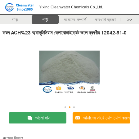
Yixing Cleanwater Chemicals Co.,Ltd.
বাড়ি
পণ্য
আমাদের সম্পর্কে
কারখানা ভ্রমণ
>>
তরল ACH%23 অ্যালুমিনিয়াম ক্লোরোহাইড্রেট জলে দ্রবণীয় 12042-91-0
ভালো দাম
আমাদের সাথে যোগাযোগ করুন
পণ্যের বিবরণ