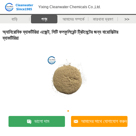
Yixing Cleanwater Chemicals Co.,Ltd.
বাড়ি
পণ্য
আমাদের সম্পর্কে
কারখানা ভ্রমণ
>>
অ্যানিরোবিক ব্যাকটিরিয়া এজেন্ট, সিটি ফলফুলিয়েন্ট ট্রিটমেন্টের জন্য বায়োফিল্টার
ব্যাকটিরিয়া
ভালো দাম
আমাদের সাথে যোগাযোগ করুন