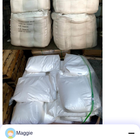
Maggie
জল পরিশোধক এজেন্ট
জল চিকিত্সা এজেন্ট
ট্যাগ:
,